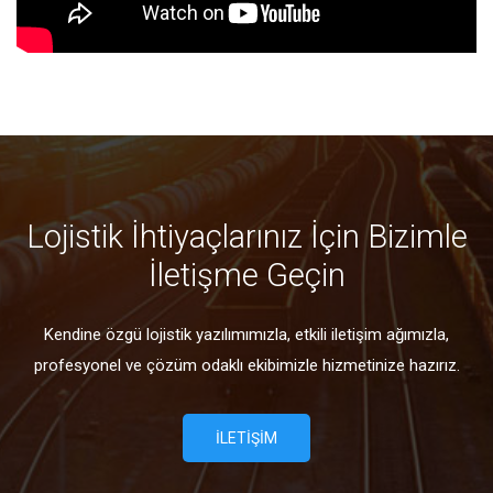
Lojistik İhtiyaçlarınız İçin Bizimle
İletişme Geçin
Kendine özgü lojistik yazılımımızla, etkili iletişim ağımızla,
profesyonel ve çözüm odaklı ekibimizle hizmetinize hazırız.
İLETIŞIM