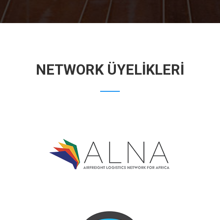
NETWORK ÜYELIKLERI