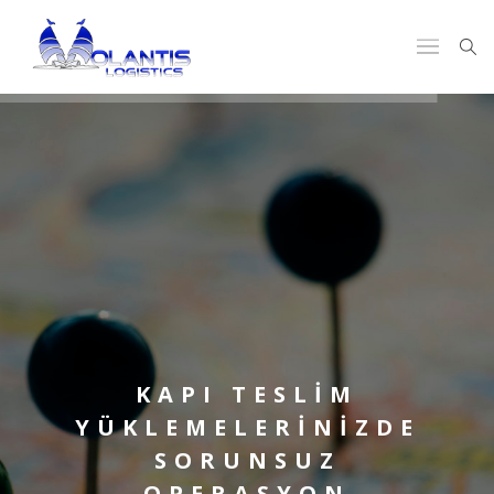
KAPI TESLİM
YÜKLEMELERİNİZDE
SORUNSUZ
OPERASYON