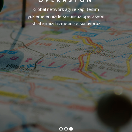
Global network ağı ile kapı teslim
yüklemelerinizde sorunsuz operasyon
stratejimizi hizmetinize sunuyoruz