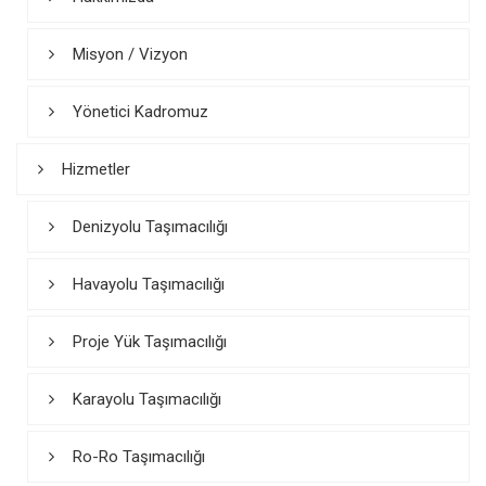
Misyon / Vizyon
Yönetici Kadromuz
Hizmetler
Denizyolu Taşımacılığı
Havayolu Taşımacılığı
Proje Yük Taşımacılığı
Karayolu Taşımacılığı
Ro-Ro Taşımacılığı