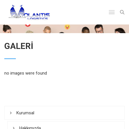
GALERI
no images were found
Kurumsal
Hakkımızda