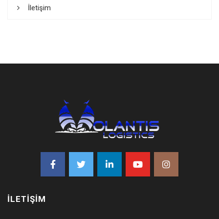
İletişim
İLETIŞIM