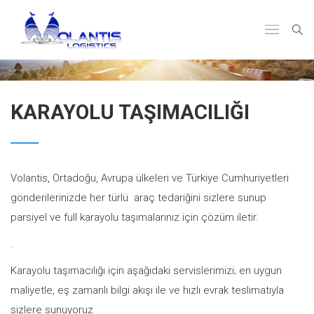
KARAYOLU TAŞIMACILIĞI
Volantis, Ortadoğu, Avrupa ülkeleri ve Türkiye Cumhuriyetleri
gönderilerinizde her türlü araç tedariğini sizlere sunup
parsiyel ve full karayolu taşımalarınız için çözüm iletir.
.
Karayolu taşımacılığı için aşağıdaki servislerimizi; en uygun
maliyetle, eş zamanlı bilgi akışı ile ve hızlı evrak teslimatıyla
sizlere sunuyoruz