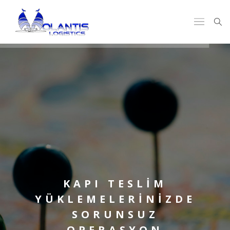
KAPI TESLİM
YÜKLEMELERİNİZDE
SORUNSUZ
OPERASYON