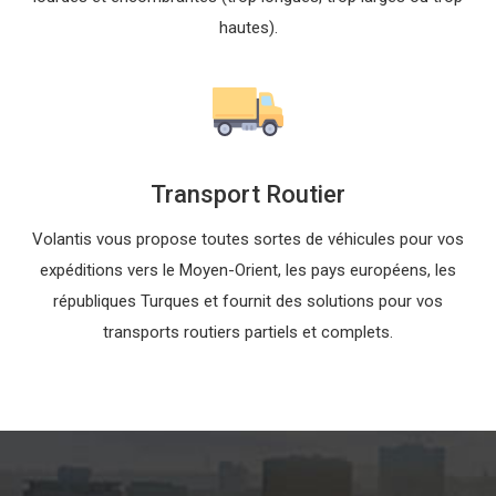
hautes).
Transport Routier
Volantis vous propose toutes sortes de véhicules pour vos
expéditions vers le Moyen-Orient, les pays européens, les
républiques Turques et fournit des solutions pour vos
transports routiers partiels et complets.