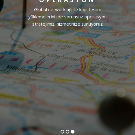
Global network ağı ile kapı teslim
yüklemelerinizde sorunsuz operasyon
stratejimizi hizmetinize sunuyoruz