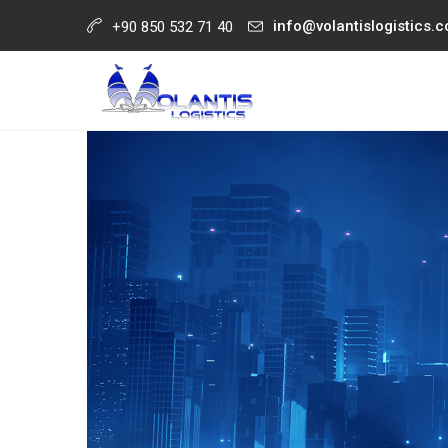
info@volantislogistics.
+90 850 532 71 40