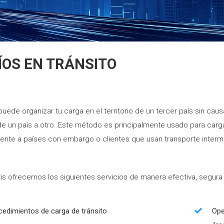
ÍOS EN TRÁNSITO
puede organizar tu carga en el territorio de un tercer país sin ca
 de un país a otro. Este método es principalmente usado para car
ente a países con embargo o clientes que usan transporte interm
tis ofrecemos los siguientes servicios de manera efectiva, segura 
cedimientos de carga de tránsito
Ope