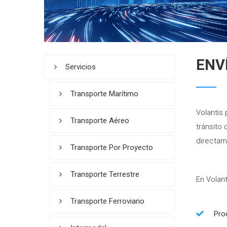
ENV
Servicios
Transporte Marítimo
Volantis 
Transporte Aéreo
tránsito
directam
Transporte Por Proyecto
Transporte Terrestre
En Volan
Transporte Ferroviario
Pro