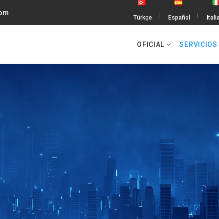
com
Türkçe
Español
Ital
OFICIAL
SERVICIO