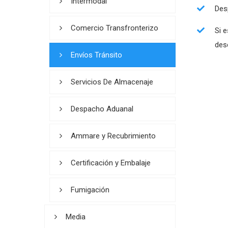
Intermodal
Des
Comercio Transfronterizo
Si 
des
Envíos Tránsito
Servicios De Almacenaje
Despacho Aduanal
Ammare y Recubrimiento
Certificación y Embalaje
Fumigación
Media