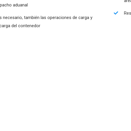
áre
pacho aduanal
Res
es necesario, también las operaciones de carga y
carga del contenedor