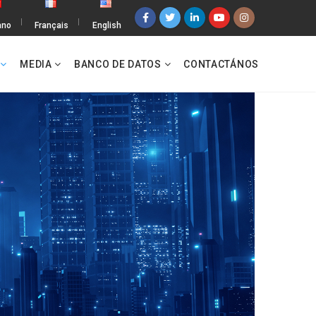
iano
Français
English
S
MEDIA
BANCO DE DATOS
CONTACTÁNOS