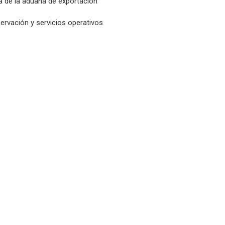
a de la aduana de exportación
ervación y servicios operativos