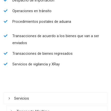
Despacho de importación
Operaciones en tránsito
Procedimientos postales de aduana
Transacciones de acuerdo a los bienes que van a ser
enviados
Transacciones de bienes regresados
Servicios de vigilancia y XRay
Servicios