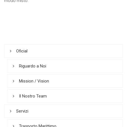
modo misto.
Oficial
Riguardo a Noi
Mission / Vision
Il Nostro Team
Servizi
Trasporto Marittimo