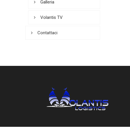
Galleria
Volantis TV
Contattaci