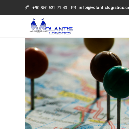
info@volantislogistics.
+90 850 532 71 40