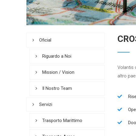
CRO
Oficial
Riguardo a Noi
Volantis 
Mission / Vision
altro pae
Il Nostro Team
Rise
Servizi
Ope
Trasporto Marittimo
Doo