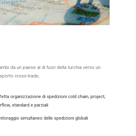
cambi da un paese al di fuori della turchia verso un
rasporto cross-trade;
fetta organizzazione di spedizioni cold chain, project,
rflow, standard e parziali
itoraggio simultaneo delle spedizioni globali