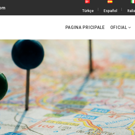
com
Türkçe
Español
Ital
PAGINA PRICIPALE
OFICIAL