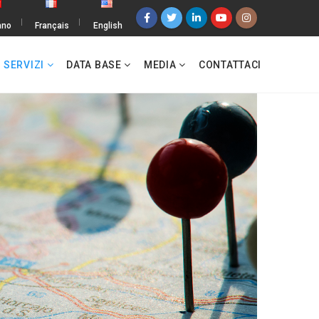
iano
Français
English
SERVIZI
DATA BASE
MEDIA
CONTATTACI