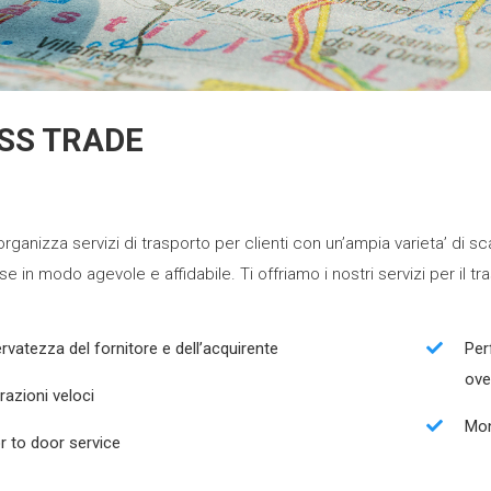
SS TRADE
organizza servizi di trasporto per clienti con un’ampia varieta’ di s
se in modo agevole e affidabile. Ti offriamo i nostri servizi per il t
rvatezza del fornitore e dell’acquirente
Per
ove
razioni veloci
Mon
r to door service